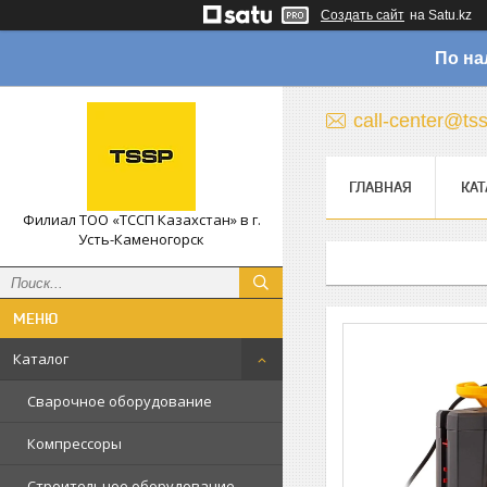
Создать сайт
на Satu.kz
По на
call-center@ts
ГЛАВНАЯ
КАТ
Филиал ТОО «ТССП Казахстан» в г.
Усть-Каменогорск
Каталог
Сварочное оборудование
Компрессоры
Строительное оборудование