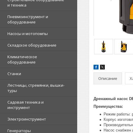
и техника
Пневмоинструмент и
оборудование
Насосы и мотопомпы
Складское оборудование
Климатическое
оборудование
Станки
Описание
Х
Лестницы, стремянки, вышки-
туры
Дренажный насос D
Садовая техника и
Преимущества:
инструмент
Режим работы: 
Электроинструмент
Корпус изготов
Производительно
Генераторы
Насос снабжен 