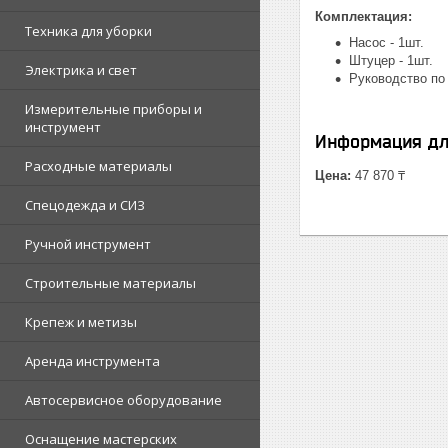
Комплектация:
Техника для уборки
Насос - 1шт.
Штуцер - 1шт.
Электрика и свет
Руководство по 
Измерительные приборы и
инструмент
Информация дл
Расходные материалы
Цена:
47 870 ₸
Спецодежда и СИЗ
Ручной инструмент
Строительные материалы
Крепеж и метизы
Аренда инструмента
Автосервисное оборудование
Оснащение мастерских