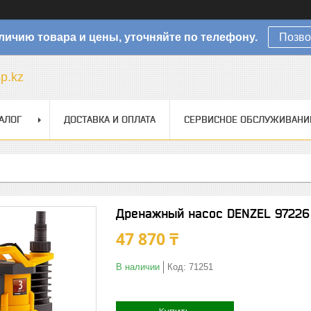
личию товара и цены, уточняйте по телефону.
Позво
sp.kz
АЛОГ
ДОСТАВКА И ОПЛАТА
СЕРВИСНОЕ ОБСЛУЖИВАНИ
Дренажный насос DENZEL 97226
47 870 ₸
В наличии
Код:
71251