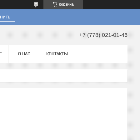
Корзина
нить
+7 (778) 021-01-46
Е
О НАС
КОНТАКТЫ