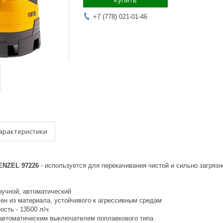
Купить
+7 (778) 021-01-46
арактеристики
ENZEL 97226
- используется для перекачивания чистой и сильно загрязн
ручной, автоматический
лен из материала, устойчивого к агрессивным средам
сть - 13500 л/ч
автоматическим выключателем поплавкового типа