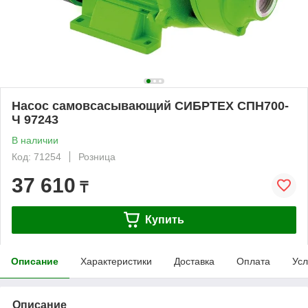
Насос самовсасывающий СИБРТЕХ СПН700-
Ч 97243
В наличии
Код: 71254
Розница
37 610
₸
Купить
Описание
Характеристики
Доставка
Оплата
Усл
Описание