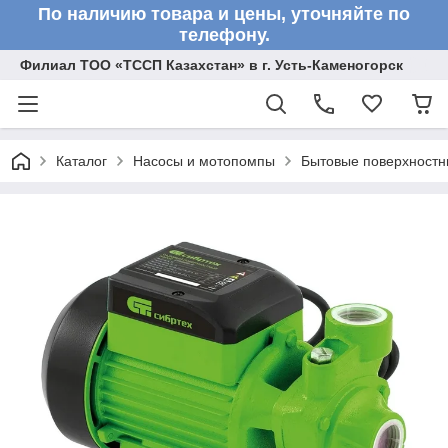
По наличию товара и цены, уточняйте по
телефону.
Филиал ТОО «ТССП Казахстан» в г. Усть-Каменогорск
Каталог
Насосы и мотопомпы
Бытовые поверхностн