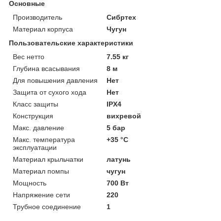
Основные
Производитель
Сибртех
Материал корпуса
Чугун
Пользовательские характеристики
Вес нетто
7.55 кг
Глубина всасывания
8 м
Для повышения давления
Нет
Защита от сухого хода
Нет
Класс защиты
IPX4
Конструкция
вихревой
Макс. давление
5 бар
Макс. температура
+35 °C
эксплуатации
Материал крыльчатки
латунь
Материал помпы
чугун
Мощность
700 Вт
Напряжение сети
220
Трубное соединение
1