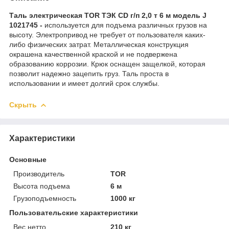
Таль электрическая TOR ТЭК CD г/п 2,0 т 6 м модель J
1021745 -
используется для подъема различных грузов на
высоту. Электропривод не требует от пользователя каких-
либо физических затрат. Металлическая конструкция
окрашена качественной краской и не подвержена
образованию коррозии. Крюк оснащен защелкой, которая
позволит надежно зацепить груз. Таль проста в
использовании и имеет долгий срок службы.
Скрыть
Характеристики
Основные
Производитель
TOR
Высота подъема
6 м
Грузоподъемность
1000 кг
Пользовательские характеристики
Вес нетто
210 кг