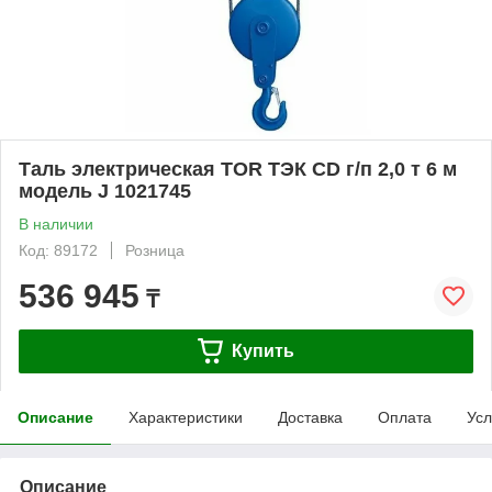
Таль электрическая TOR ТЭК CD г/п 2,0 т 6 м
модель J 1021745
В наличии
Код: 89172
Розница
536 945
₸
Купить
Описание
Характеристики
Доставка
Оплата
Усл
Описание