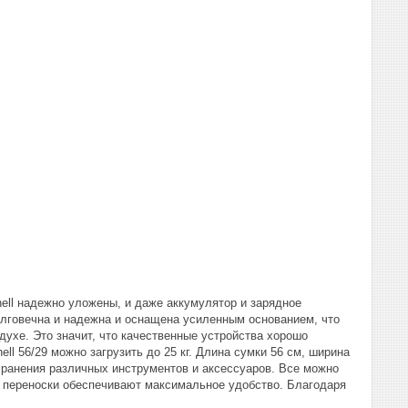
hell надежно уложены, и даже аккумулятор и зарядное
долговечна и надежна и оснащена усиленным основанием, что
ухе. Это значит, что качественные устройства хорошо
ll 56/29 можно загрузить до 25 кг. Длина сумки 56 см, ширина
 хранения различных инструментов и аксессуаров. Все можно
я переноски обеспечивают максимальное удобство. Благодаря