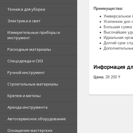
Преимущества:
Техника для уборки
Универсальное 
Электрика и свет
Усиленное дно 
Большая сумка д
Измерительные приборы и
Высочайшее удо
инструмент
Идеальная орга
Долгий срок сл
Дополнительные
Расходные материалы
Спецодежда и СИЗ
Информация дл
Ручной инструмент
Цена:
28 200 ₸
Строительные материалы
Крепеж и метизы
Аренда инструмента
Автосервисное оборудование
Оснащение мастерских