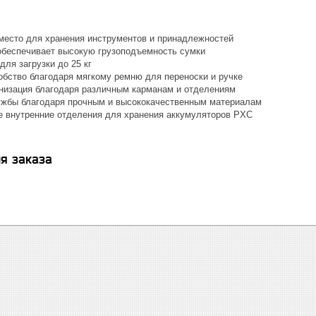
место для хранения инструментов и принадлежностей
обеспечивает высокую грузоподъемность сумки
ля загрузки до 25 кг
бство благодаря мягкому ремню для переноски и ручке
низация благодаря различным карманам и отделениям
ужбы благодаря прочным и высококачественным материалам
 внутренние отделения для хранения аккумуляторов PXC
я заказа