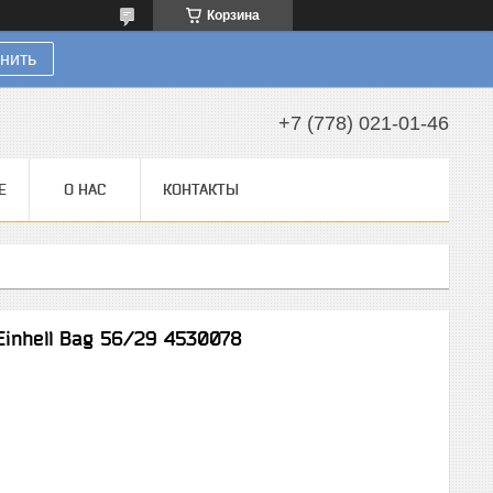
Корзина
нить
+7 (778) 021-01-46
Е
О НАС
КОНТАКТЫ
Einhell Bag 56/29 4530078