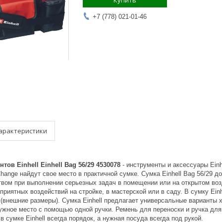
Купить
+7 (778) 021-01-46
арактеристики
тов Einhell Einhell Bag 56/29 4530078
- инструменты и аксессуары Ein
hange найдут свое место в практичной сумке. Сумка Einhell Bag 56/29 
вом при выполнении серьезных задач в помещении или на открытом возд
риятных воздействий на стройке, в мастерской или в саду. В сумку Einhe
 (внешние размеры). Сумка Einhell предлагает универсальные варианты
нужное место с помощью одной ручки. Ремень для переноски и ручка дл
 сумке Einhell всегда порядок, а нужная посуда всегда под рукой.