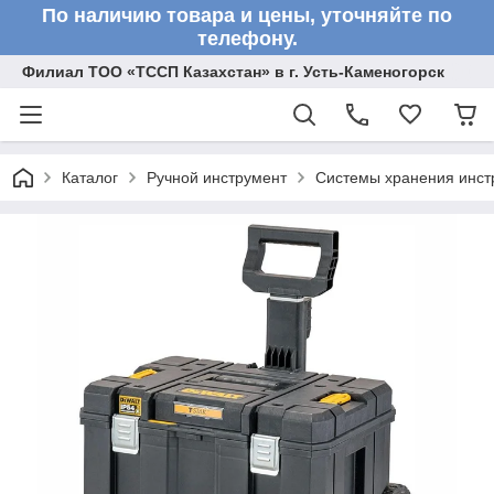
По наличию товара и цены, уточняйте по
телефону.
Филиал ТОО «ТССП Казахстан» в г. Усть-Каменогорск
Каталог
Ручной инструмент
Системы хранения инст