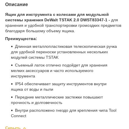
Описание
Ящик для инструмента с колесами для модульной
системы хранения DeWalt TSTAK 2.0 DWST83347-1 -
для
хранения и удобной транспортировки громоздких предметов
благодаря большому объему ящика.
Преимущества:
Длинная металлопластиковая телескопическая ручка
для удобной переноски установленных нескольких
модулей системы TSTAK
Съемный латок отлично подойдет для хранения
мелких аксессуаров и часто используемого
инструмента
IP54 обеспечивает защиту инструментов внутри
ящика от воды и пыли
Передние металлические застежки повышают
прочность и долговечность
Внутри расположено гнездо для крепления чипа Tool
Connect
Скрыть