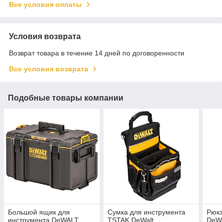
Все условия оплаты
Условия возврата
Возврат товара в течение 14 дней по договоренности
Все условия возврата
Подобные товары компании
Большой ящик для
Сумка для инструмента
Рюкз
инструмента DeWALT
TSTAK DeWalt
DeW