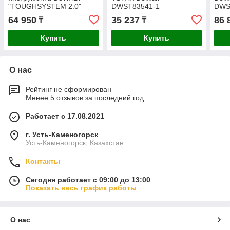
"TOUGHSYSTEM 2.0"
DWST83541-1
DWS
DWST83342-1
64 950
35 237
86 
₸
₸
Купить
Купить
О нас
Рейтинг не сформирован
Менее 5 отзывов за последний год
Работает с 17.08.2021
г. Усть-Каменогорск
Усть-Каменогорск, Казахстан
Контакты
Сегодня работает с 09:00 до 13:00
Показать весь график работы
О нас