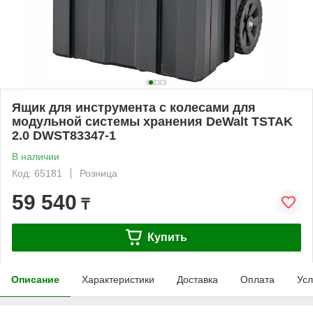
Ящик для инструмента с колесами для
модульной системы хранения DeWalt TSTAK
2.0 DWST83347-1
В наличии
Код: 65181
Розница
59 540
₸
Купить
Описание
Характеристики
Доставка
Оплата
Усл