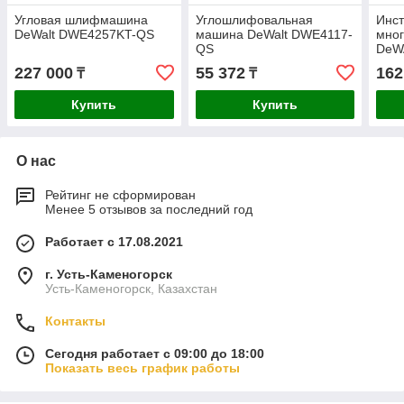
Угловая шлифмашина
Углошлифовальная
Инс
DeWalt DWE4257KT-QS
машина DeWalt DWE4117-
мно
QS
DeW
227 000
55 372
162
₸
₸
Купить
Купить
О нас
Рейтинг не сформирован
Менее 5 отзывов за последний год
Работает с 17.08.2021
г. Усть-Каменогорск
Усть-Каменогорск, Казахстан
Контакты
Сегодня работает с 09:00 до 18:00
Показать весь график работы