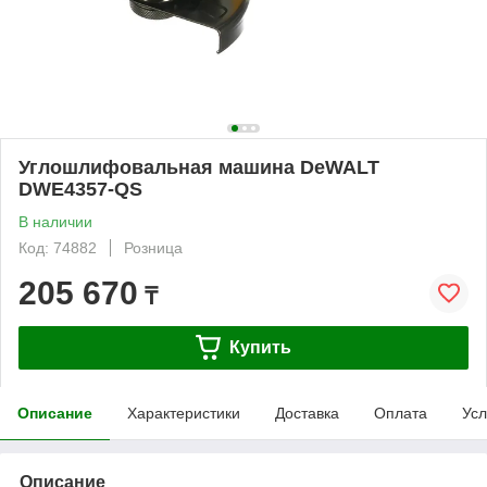
Углошлифовальная машина DeWALT
DWE4357-QS
В наличии
Код: 74882
Розница
205 670
₸
Купить
Описание
Характеристики
Доставка
Оплата
Усл
Описание