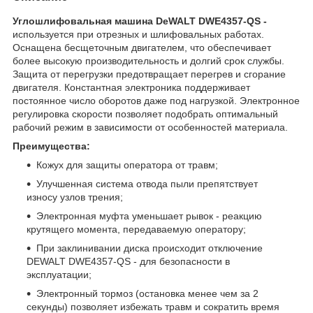
Углошлифовальная машина DeWALT DWE4357-QS -
используется при отрезных и шлифовальных работах.
Оснащена бесщеточным двигателем, что обеспечивает
более высокую производительность и долгий срок службы.
Защита от перегрузки предотвращает перегрев и сгорание
двигателя. Константная электроника поддерживает
постоянное число оборотов даже под нагрузкой. Электронное
регулировка скорости позволяет подобрать оптимальный
рабочий режим в зависимости от особенностей материала.
Преимущества:
Кожух для защиты оператора от травм;
Улучшенная система отвода пыли препятствует
износу узлов трения;
Электронная муфта уменьшает рывок - реакцию
крутящего момента, передаваемую оператору;
При заклинивании диска происходит отключение
DEWALT DWE4357-QS - для безопасности в
эксплуатации;
Электронный тормоз (остановка менее чем за 2
секунды) позволяет избежать травм и сократить время