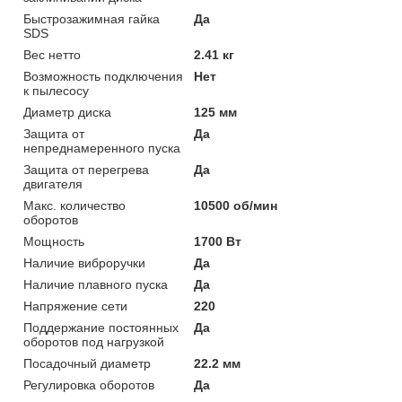
Быстрозажимная гайка
Да
SDS
Вес нетто
2.41 кг
Возможность подключения
Нет
к пылесосу
Диаметр диска
125 мм
Защита от
Да
непреднамеренного пуска
Защита от перегрева
Да
двигателя
Макс. количество
10500 об/мин
оборотов
Мощность
1700 Вт
Наличие виброручки
Да
Наличие плавного пуска
Да
Напряжение сети
220
Поддержание постоянных
Да
оборотов под нагрузкой
Посадочный диаметр
22.2 мм
Регулировка оборотов
Да