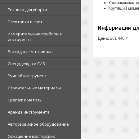
Ультракомпактна
Крутящий момен
Техника для уборки
Электрика и свет
Информация дл
Измерительные приборы и
Цена:
281 440 ₸
инструмент
Расходные материалы
Спецодежда и СИЗ
Ручной инструмент
Строительные материалы
Крепеж и метизы
Аренда инструмента
Автосервисное оборудование
Оснащение мастерских