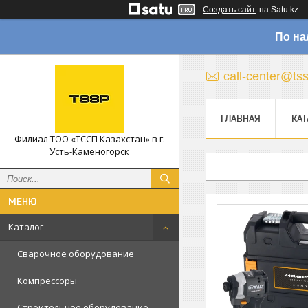
Создать сайт
на Satu.kz
По на
call-center@ts
ГЛАВНАЯ
КАТ
Филиал ТОО «ТССП Казахстан» в г.
Усть-Каменогорск
Каталог
Сварочное оборудование
Компрессоры
Строительное оборудование