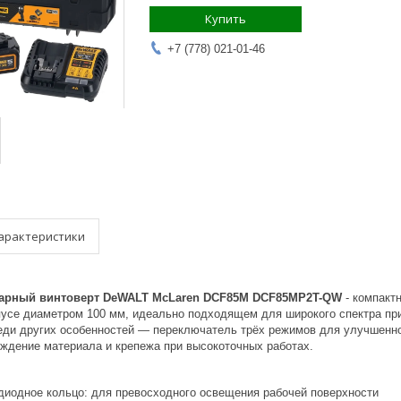
Купить
+7 (778) 021-01-46
арактеристики
арный винтоверт DeWALT McLaren DCF85M DCF85MP2T-QW
- компакт
пусе диаметром 100 мм, идеально подходящем для широкого спектра пр
ди других особенностей — переключатель трёх режимов для улучшенного
ждение материала и крепежа при высокоточных работах.
одиодное кольцо: для превосходного освещения рабочей поверхности