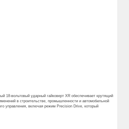
ный 18-вольтовый ударный гайковерт XR обеспечивает крутящий
именений в строительстве, промышленности и автомобильной
 управления, включая режим Precision Drive, который