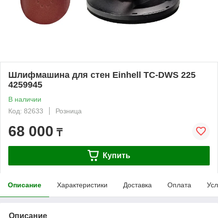
Шлифмашина для стен Einhell TC-DWS 225
4259945
В наличии
Код: 82633
Розница
68 000
₸
Купить
Описание
Характеристики
Доставка
Оплата
Усл
Описание