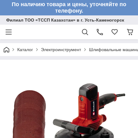
По наличию товара и цены, уточняйте по
телефону.
Филиал ТОО «ТССП Казахстан» в г. Усть-Каменогорск
Каталог
Электроинструмент
Шлифовальные машин