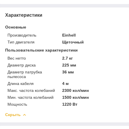
Характеристики
Основные
Производитель
Einhell
Тип двигателя
Щеточный
Пользовательские характеристики
Вес нетто
2.7 кг
Диаметр диска
225 мм
Диаметр патрубка
36 мм
пылесоса
Длина кабеля
4 м
Макс. частота колебаний
2300 кол/мин
Мин. частота колебаний
1500 кол/мин
Мощность
1220 Вт
Скрыть