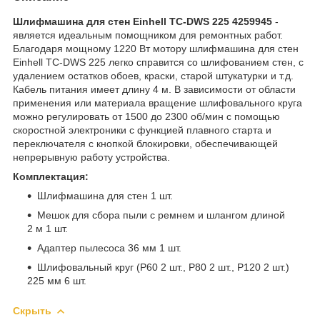
Шлифмашина для стен Einhell TC-DWS 225 4259945
-
является идеальным помощником для ремонтных работ.
Благодаря мощному 1220 Вт мотору шлифмашина для стен
Einhell TC-DWS 225 легко справится со шлифованием стен, с
удалением остатков обоев, краски, старой штукатурки и т.д.
Кабель питания имеет длину 4 м. В зависимости от области
применения или материала вращение шлифовального круга
можно регулировать от 1500 до 2300 об/мин с помощью
скоростной электроники с функцией плавного старта и
переключателя с кнопкой блокировки, обеспечивающей
непрерывную работу устройства.
Комплектация:
Шлифмашина для стен 1 шт.
Мешок для сбора пыли с ремнем и шлангом длиной
2 м 1 шт.
Адаптер пылесоса 36 мм 1 шт.
Шлифовальный круг (P60 2 шт., P80 2 шт., P120 2 шт.)
225 мм 6 шт.
Скрыть