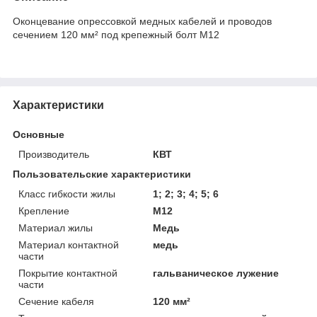
Оконцевание опрессовкой медных кабелей и проводов
сечением 120 мм² под крепежный болт М12
Характеристики
Основные
Производитель
КВТ
Пользовательские характеристики
Класс гибкости жилы
1; 2; 3; 4; 5; 6
Крепление
М12
Материал жилы
Медь
Материал контактной
медь
части
Покрытие контактной
гальваническое лужение
части
Сечение кабеля
120 мм²