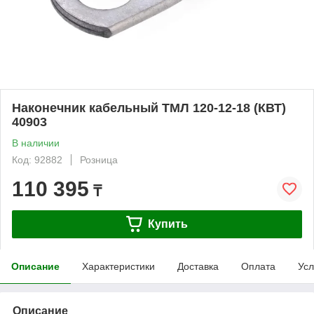
Наконечник кабельный ТМЛ 120-12-18 (КВТ)
40903
В наличии
Код: 92882
Розница
110 395
₸
Купить
Описание
Характеристики
Доставка
Оплата
Усл
Описание