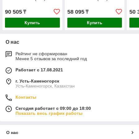
90 505
58 095
50 
₸
₸
Купить
Купить
О нас
Рейтинг не сформирован
Менее 5 отзывов за последний год
Работает с 17.08.2021
г. Усть-Каменогорск
Усть-Каменогорск, Казахстан
Контакты
Сегодня работает с 09:00 до 18:00
Показать весь график работы
О нас