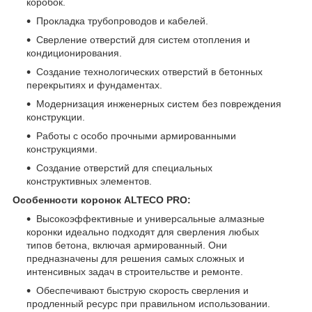
коробок.
Прокладка трубопроводов и кабелей.
Сверление отверстий для систем отопления и
кондиционирования.
Создание технологических отверстий в бетонных
перекрытиях и фундаментах.
Модернизация инженерных систем без повреждения
конструкции.
Работы с особо прочными армированными
конструкциями.
Создание отверстий для специальных
конструктивных элементов.
Особенности коронок ALTECO PRO:
Высокоэффективные и универсальные алмазные
коронки идеально подходят для сверления любых
типов бетона, включая армированный. Они
предназначены для решения самых сложных и
интенсивных задач в строительстве и ремонте.
Обеспечивают быструю скорость сверления и
продленный ресурс при правильном использовании.