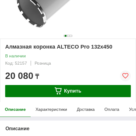
Алмазная коронка ALTECO Pro 132х450
В наличии
Код: 52157
Розница
20 080
₸
Купить
Описание
Характеристики
Доставка
Оплата
Усл
Описание