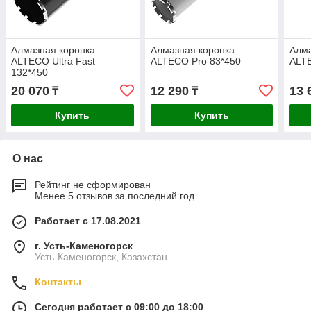
Алмазная коронка
Алмазная коронка
Алма
ALTECO Ultra Fast
ALTECO Pro 83*450
ALT
132*450
20 070
12 290
13 
₸
₸
Купить
Купить
О нас
Рейтинг не сформирован
Менее 5 отзывов за последний год
Работает с 17.08.2021
г. Усть-Каменогорск
Усть-Каменогорск, Казахстан
Контакты
Сегодня работает с 09:00 до 18:00