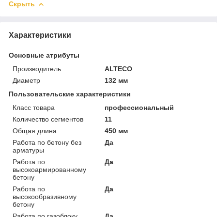
Скрыть
Характеристики
Основные атрибуты
Производитель
ALTECO
Диаметр
132 мм
Пользовательские характеристики
Класс товара
профессиональный
Количество сегментов
11
Общая длина
450 мм
Работа по бетону без
Да
арматуры
Работа по
Да
высокоармированному
бетону
Работа по
Да
высокообразивному
бетону
Работа по газоблоку
Да