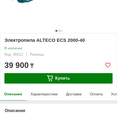
Электропила ALTECO ECS 2000-40
В наличии
Код: 35512
Розница
39 900
₸
Купить
Описание
Характеристики
Доставка
Оплата
Усл
Описание