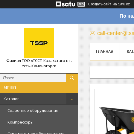
Создать сайт
на Satu.kz
По на
call-center@ts
ГЛАВНАЯ
КАТ
Филиал ТОО «ТССП Казахстан» в г.
Усть-Каменогорск
Каталог
Сварочное оборудование
Компрессоры
Строительное оборудование