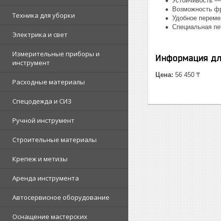
Устойчивость —
Возможность фр
Техника для уборки
Удобное переме
Специальная пе
Электрика и свет
Измерительные приборы и
Информация дл
инструмент
Цена:
56 450 ₸
Расходные материалы
Спецодежда и СИЗ
Ручной инструмент
Строительные материалы
Крепеж и метизы
Аренда инструмента
Автосервисное оборудование
Оснащение мастерских