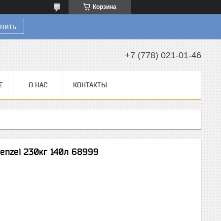
Корзина
нить
+7 (778) 021-01-46
Е
О НАС
КОНТАКТЫ
enzel 230кг 140л 68999