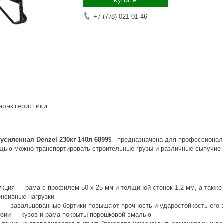
Купить
+7 (778) 021-01-46
арактеристики
усиленная Denzel 230кг 140л 68999
- предназначена для профессионал
ощью можно транспортировать строительные грузы и различные сыпучие
укция — рама с профилем 50 х 25 мм и толщиной стенок 1,2 мм, а такж
нсивные нагрузки
 — завальцованные бортики повышают прочность и ударостойкость его 
озии — кузов и рама покрыты порошковой эмалью