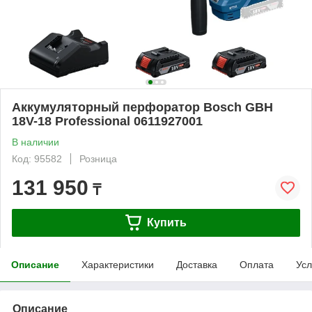
Аккумуляторный перфоратор Bosch GBH
18V-18 Professional 0611927001
В наличии
Код: 95582
Розница
131 950
₸
Купить
Описание
Характеристики
Доставка
Оплата
Усл
Описание