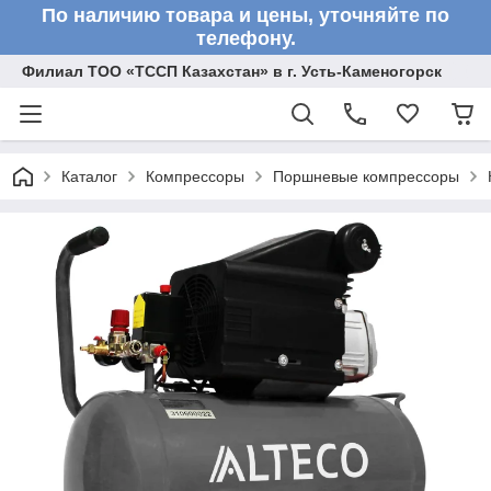
По наличию товара и цены, уточняйте по
телефону.
Филиал ТОО «ТССП Казахстан» в г. Усть-Каменогорск
Каталог
Компрессоры
Поршневые компрессоры