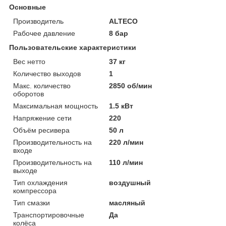
Основные
Производитель
ALTECO
Рабочее давление
8 бар
Пользовательские характеристики
Вес нетто
37 кг
Количество выходов
1
Макс. количество
2850 об/мин
оборотов
Максимальная мощность
1.5 кВт
Напряжение сети
220
Объём ресивера
50 л
Производительность на
220 л/мин
входе
Производительность на
110 л/мин
выходе
Тип охлаждения
воздушный
компрессора
Тип смазки
масляный
Транспортировочные
Да
колёса