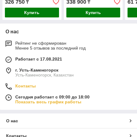
326 750
338 900
61 
₸
₸
Купить
Купить
О нас
Рейтинг не сформирован
Менее 5 отзывов за последний год
Работает с 17.08.2021
г. Усть-Каменогорск
Усть-Каменогорск, Казахстан
Контакты
Сегодня работает с 09:00 до 18:00
Показать весь график работы
О нас
Контакты