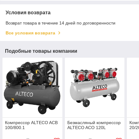
Условия возврата
Возврат товара в течение 14 дней по договоренности
Все условия возврата
Подобные товары компании
Компрессор ALTECO ACB
Безмасляный компрессор
Ком
100/800.1
ALTECO ACO 120L
20/2