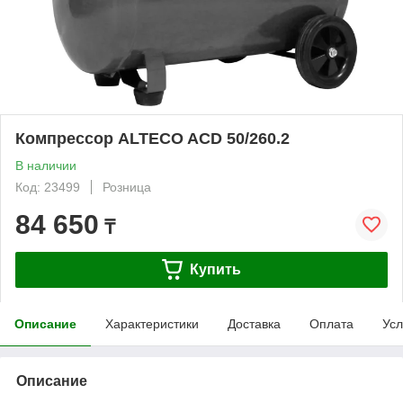
Компрессор ALTECO ACD 50/260.2
В наличии
Код: 23499
Розница
84 650
₸
Купить
Описание
Характеристики
Доставка
Оплата
Усл
Описание