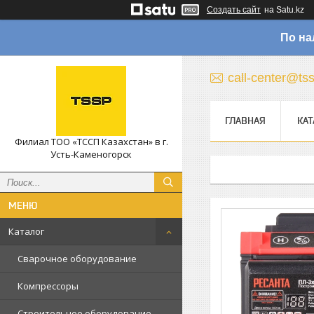
Создать сайт
на Satu.kz
По на
call-center@ts
ГЛАВНАЯ
КАТ
Филиал ТОО «ТССП Казахстан» в г.
Усть-Каменогорск
Каталог
Сварочное оборудование
Компрессоры
Строительное оборудование