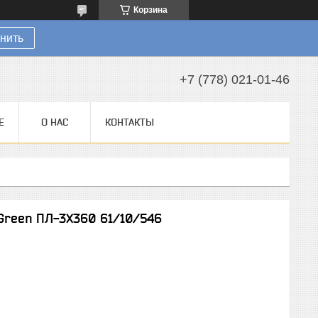
Корзина
нить
+7 (778) 021-01-46
Е
О НАС
КОНТАКТЫ
Green ПЛ-3Х360 61/10/546