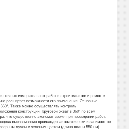
я точных измерительных работ в строительстве и ремонте.
льно расширяет возможности его применения. Основные
 360°. Также можно осуществлять контроль
оложения конструкций. Круговой охват в 360° по всем
ра, что существенно экономит время при проведении работ.
оцесс выравнивания происходит автоматически и занимает не
лазерным лучом с зеленым цветом (длина волны 550 нм).