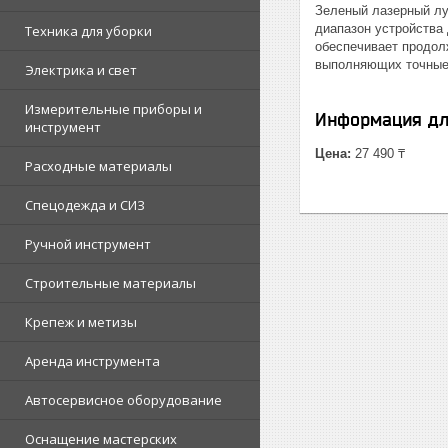
Зеленый лазерный лу
диапазон устройства 
Техника для уборки
обеспечивает продол
выполняющих точные 
Электрика и свет
Измерительные приборы и
Информация дл
инструмент
Цена:
27 490 ₸
Расходные материалы
Спецодежда и СИЗ
Ручной инструмент
Строительные материалы
Крепеж и метизы
Аренда инструмента
Автосервисное оборудование
Оснащение мастерских