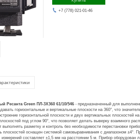
Купить
+7 (778) 021-01-46
арактеристики
й Ресанта Green ПЛ-3Х360 61/10/546
- предназначенный для выполнени
здавать горизонтальные и вертикальные плоскости на 360°, что значите
строение горизонтальной плоскости и двух вертикальных плоскостей на
лоскостей под углом 90°, что позволяет делать выверку взаимного расп
 выполнять разметку и контроль без необходимости перестановки прибо
ь плоскостей оснащен системой самовыравнивания с диапазоном ±4°. Пр
ь измерений составляет ±1,5 мм на расстоянии 5 м. Прибор оборудован 