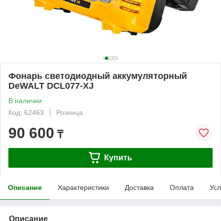
Фонарь светодиодный аккумуляторный
DeWALT DCL077-XJ
В наличии
Код: 62463
Розница
90 600
₸
Купить
Описание
Характеристики
Доставка
Оплата
Усл
Описание