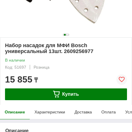
Набор насадок для МФИ Bosch
универсальный 13шт. 2609256977
В наличии
Код: 51697
Розница
15 855
₸
Купить
Описание
Характеристики
Доставка
Оплата
Усл
Описание