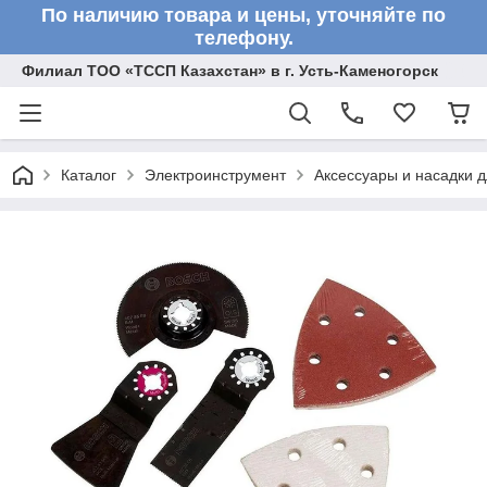
По наличию товара и цены, уточняйте по
телефону.
Филиал ТОО «ТССП Казахстан» в г. Усть-Каменогорск
Каталог
Электроинструмент
Аксессуары и насадки 