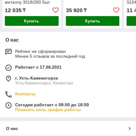
металлу 3018/280 5шт.
S15
1482800005
12 035
35 920
11 
₸
₸
Купить
Купить
О нас
Рейтинг не сформирован
Менее 5 отзывов за последний год
Работает с 17.08.2021
г. Усть-Каменогорск
Усть-Каменогорск, Казахстан
Контакты
Сегодня работает с 09:00 до 18:00
Показать весь график работы
О нас