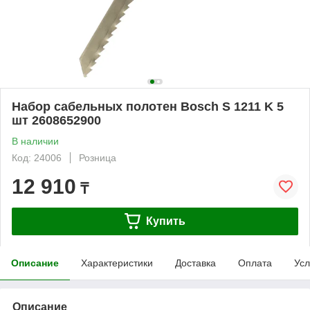
Набор сабельных полотен Bosch S 1211 K 5
шт 2608652900
В наличии
Код: 24006
Розница
12 910
₸
Купить
Описание
Характеристики
Доставка
Оплата
Усл
Описание