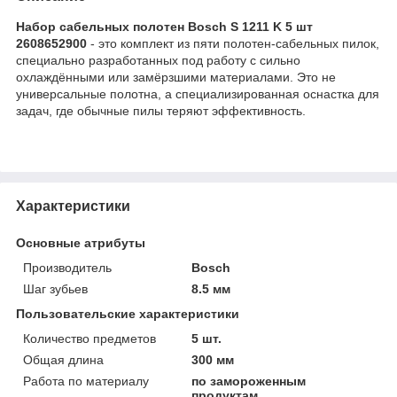
Набор сабельных полотен Bosch S 1211 K 5 шт
2608652900
- это комплект из пяти полотен-сабельных пилок,
специально разработанных под работу с сильно
охлаждёнными или замёрзшими материалами. Это не
универсальные полотна, а специализированная оснастка для
задач, где обычные пилы теряют эффективность.
Характеристики
Основные атрибуты
Производитель
Bosch
Шаг зубьев
8.5 мм
Пользовательские характеристики
Количество предметов
5 шт.
Общая длина
300 мм
Работа по материалу
по замороженным
продуктам