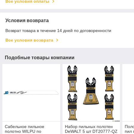
Все условия оплаты
Условия возврата
Возврат товара в течение 14 дней по договоренности
Все условия возврата
Подобные товары компании
Сабельное пильное
Набор пильных полотен
Поло
полотно WILPU по
DeWALT 5 шт DT20777-QZ
пил 