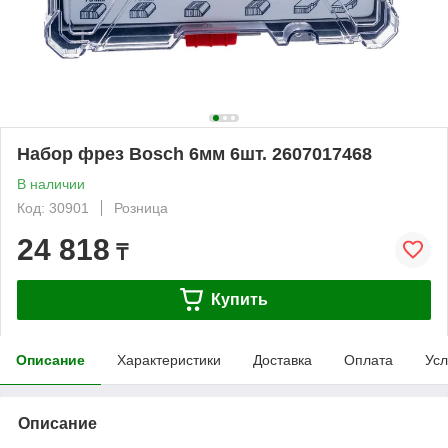
Набор фрез Bosch 6мм 6шт. 2607017468
В наличии
Код: 30901
Розница
24 818
₸
Купить
Описание
Характеристики
Доставка
Оплата
Усл
Описание