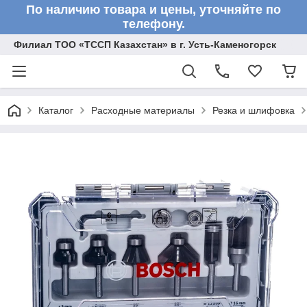
По наличию товара и цены, уточняйте по
телефону.
Филиал ТОО «ТССП Казахстан» в г. Усть-Каменогорск
Каталог
Расходные материалы
Резка и шлифовка