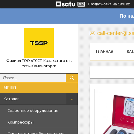
Создать сайт
на Satu.kz
По на
call-center@ts
ГЛАВНАЯ
КАТ
Филиал ТОО «ТССП Казахстан» в г.
Усть-Каменогорск
Каталог
Сварочное оборудование
Компрессоры
Строительное оборудование