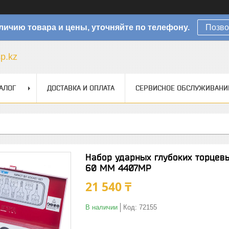
личию товара и цены, уточняйте по телефону.
Позво
sp.kz
АЛОГ
ДОСТАВКА И ОПЛАТА
СЕРВИСНОЕ ОБСЛУЖИВАНИ
Набор ударных глубоких торцевы
60 ММ 4407MP
21 540 ₸
В наличии
Код:
72155