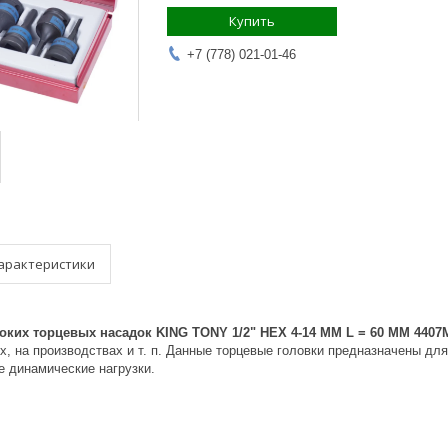
Купить
+7 (778) 021-01-46
арактеристики
оких торцевых насадок KING TONY 1/2" HEX 4-14 ММ L = 60 ММ 4407
, на производствах и т. п. Данные торцевые головки предназначены дл
 динамические нагрузки.