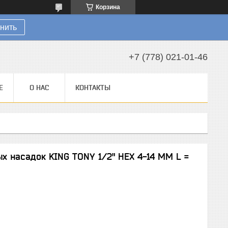
Корзина
нить
+7 (778) 021-01-46
Е
О НАС
КОНТАКТЫ
х насадок KING TONY 1/2" HEX 4-14 ММ L =