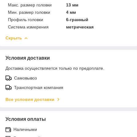
Макс. размер головки
13 мм
Мин. размер головки
4 мм
Профиль головки
6-гранный
Система измерения
метрическая
Скрыть
Условия доставки
Доставка осуществляется только по предоплате.
Самовывоз
Транспортная компания
Все условия доставки
Условия оплаты
Наличными