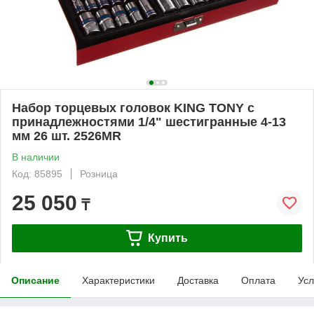
Набор торцевых головок KING TONY с
принадлежностями 1/4" шестигранные 4-13
мм 26 шт. 2526MR
В наличии
Код: 85895
Розница
25 050
₸
Купить
Описание
Характеристики
Доставка
Оплата
Усл