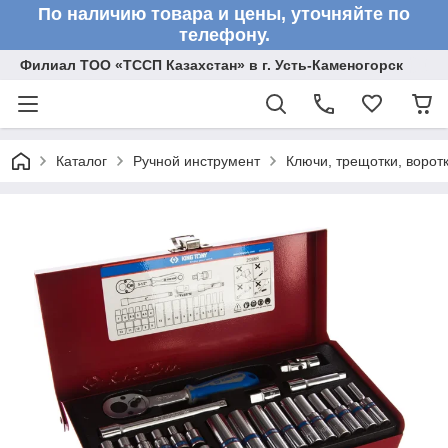
По наличию товара и цены, уточняйте по
телефону.
Филиал ТОО «ТССП Казахстан» в г. Усть-Каменогорск
Каталог
Ручной инструмент
Ключи, трещотки, ворот