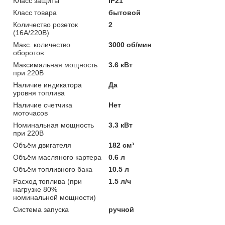
Класс защиты
IP21
Класс товара
бытовой
Количество розеток
2
(16А/220В)
Макс. количество
3000 об/мин
оборотов
Максимальная мощность
3.6 кВт
при 220В
Наличие индикатора
Да
уровня топлива
Наличие счетчика
Нет
моточасов
Номинальная мощность
3.3 кВт
при 220В
Объём двигателя
182 см³
Объём масляного картера
0.6 л
Объём топливного бака
10.5 л
Расход топлива (при
1.5 л/ч
нагрузке 80%
номинальной мощности)
Система запуска
ручной