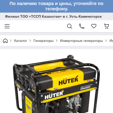
По наличию товара и цены, уточняйте по
телефону.
Филиал ТОО «ТССП Казахстан» в г. Усть-Каменогорск
Каталог
Генераторы
Инверторные генераторы
Ин