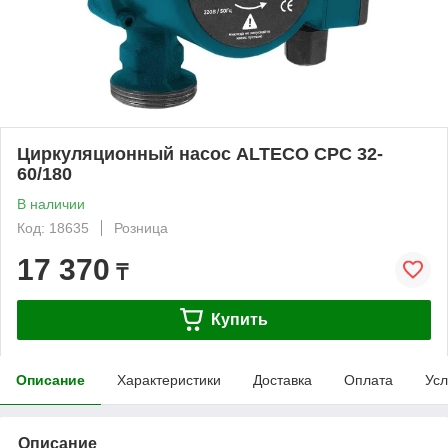
Циркуляционный насос ALTECO CPC 32-
60/180
В наличии
Код: 18635
Розница
17 370
₸
Купить
Описание
Характеристики
Доставка
Оплата
Усл
Описание