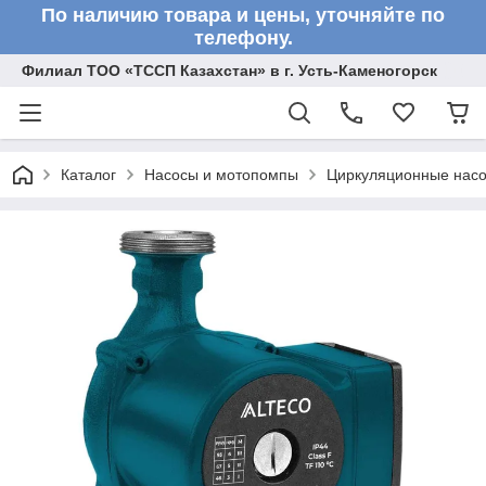
По наличию товара и цены, уточняйте по
телефону.
Филиал ТОО «ТССП Казахстан» в г. Усть-Каменогорск
Каталог
Насосы и мотопомпы
Циркуляционные нас