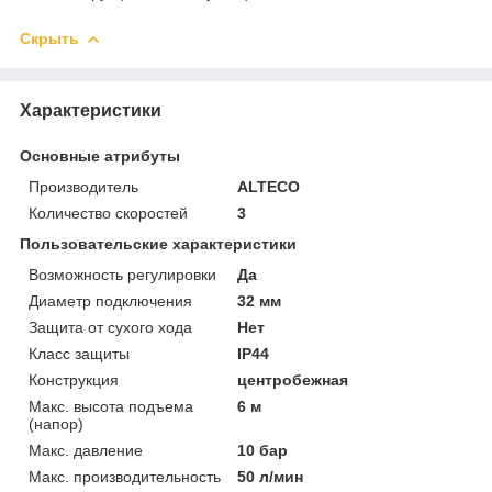
Скрыть
Характеристики
Основные атрибуты
Производитель
ALTECO
Количество скоростей
3
Пользовательские характеристики
Возможность регулировки
Да
Диаметр подключения
32 мм
Защита от сухого хода
Нет
Класс защиты
IP44
Конструкция
центробежная
Макс. высота подъема
6 м
(напор)
Макс. давление
10 бар
Макс. производительность
50 л/мин