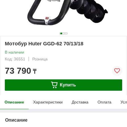
Мотобур Huter GGD-62 70/13/18
В наличии
Код: 36551
Розница
73 790
₸
Купить
Описание
Характеристики
Доставка
Оплата
Усл
Описание