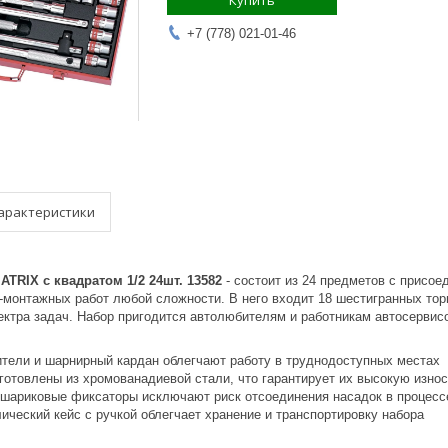
Купить
+7 (778) 021-01-46
арактеристики
TRIX с квадратом 1/2 24шт. 13582
- состоит из 24 предметов с присо
-монтажных работ любой сложности. В него входит 18 шестигранных тор
ектра задач. Набор пригодится автолюбителям и работникам автосервис
ители и шарнирный кардан облегчают работу в труднодоступных местах
готовлены из хромованадиевой стали, что гарантирует их высокую изно
шариковые фиксаторы исключают риск отсоединения насадок в процесс
ический кейс с ручкой облегчает хранение и транспортировку набора