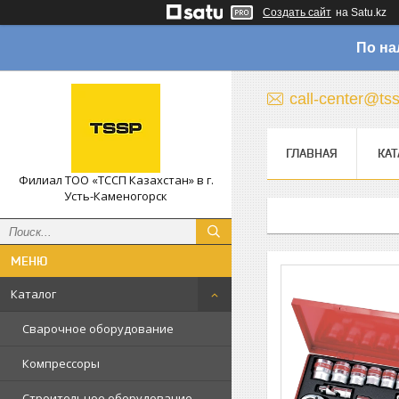
Создать сайт
на Satu.kz
По на
call-center@ts
ГЛАВНАЯ
КАТ
Филиал ТОО «ТССП Казахстан» в г.
Усть-Каменогорск
Каталог
Сварочное оборудование
Компрессоры
Строительное оборудование