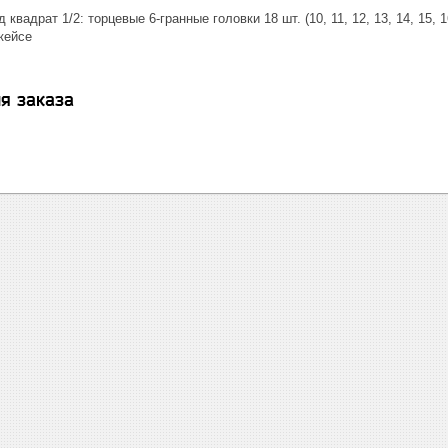
квадрат 1/2: торцевые 6-гранные головки 18 шт. (10, 11, 12, 13, 14, 15, 16, 
кейсе
я заказа