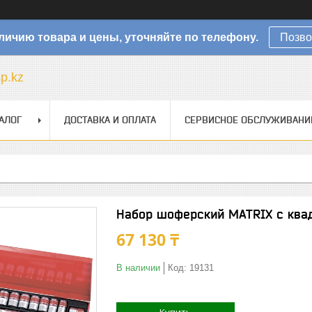
личию товара и цены, уточняйте по телефону.
Позво
sp.kz
АЛОГ
ДОСТАВКА И ОПЛАТА
СЕРВИСНОЕ ОБСЛУЖИВАНИ
Набор шоферский MATRIX с квад
67 130 ₸
В наличии
Код:
19131