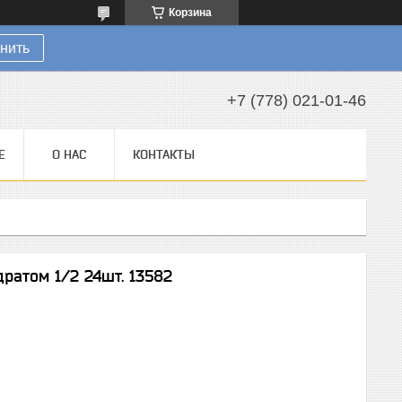
Корзина
нить
+7 (778) 021-01-46
Е
О НАС
КОНТАКТЫ
ратом 1/2 24шт. 13582