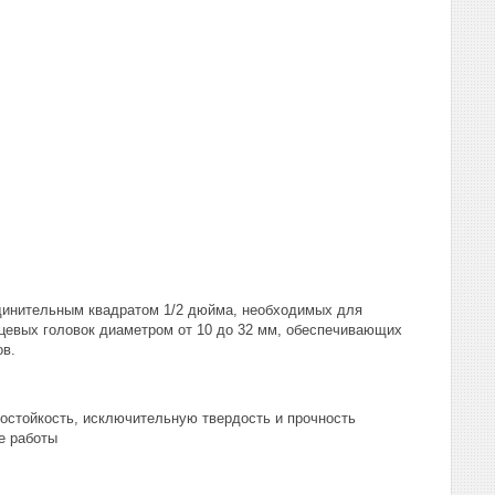
единительным квадратом 1/2 дюйма, необходимых для
цевых головок диаметром от 10 до 32 мм, обеспечивающих
ов.
состойкость, исключительную твердость и прочность
е работы