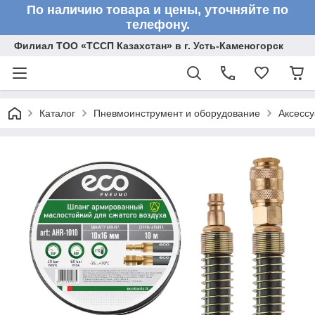
По наличию товара и цены, уточняйте по
телефону.
Филиал ТОО «ТССП Казахстан» в г. Усть-Каменогорск
Каталог
Пневмоинструмент и оборудование
Аксесс