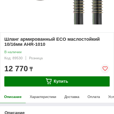
Шланг армированный ECO маслостойкий
10/16мм AHR-1010
В наличии
Код: 89530
Розница
12 770
₸
Купить
Описание
Характеристики
Доставка
Оплата
Усл
Описание