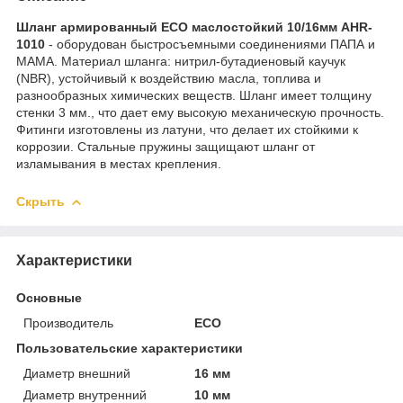
Шланг армированный ECO маслостойкий 10/16мм AHR-
1010
- оборудован быстросъемными соединениями ПАПА и
МАМА. Материал шланга: нитрил-бутадиеновый каучук
(NBR), устойчивый к воздействию масла, топлива и
разнообразных химических веществ. Шланг имеет толщину
стенки 3 мм., что дает ему высокую механическую прочность.
Фитинги изготовлены из латуни, что делает их стойкими к
коррозии. Стальные пружины защищают шланг от
изламывания в местах крепления.
Скрыть
Характеристики
Основные
Производитель
ECO
Пользовательские характеристики
Диаметр внешний
16 мм
Диаметр внутренний
10 мм