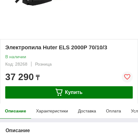
Электропила Huter ELS 2000P 70/10/3
В наличии
Код: 28268
Розница
37 290
₸
Купить
Описание
Характеристики
Доставка
Оплата
Усл
Описание