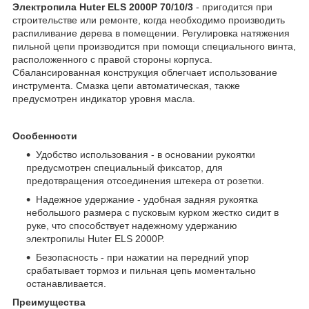
Электропила Huter ELS 2000P 70/10/3
- пригодится при
строительстве или ремонте, когда необходимо производить
распиливание дерева в помещении. Регулировка натяжения
пильной цепи производится при помощи специального винта,
расположенного с правой стороны корпуса.
Сбалансированная конструкция облегчает использование
инструмента. Смазка цепи автоматическая, также
предусмотрен индикатор уровня масла.
Особенности
Удобство использования - в основании рукоятки
предусмотрен специальный фиксатор, для
предотвращения отсоединения штекера от розетки.
Надежное удержание - удобная задняя рукоятка
небольшого размера с пусковым курком жестко сидит в
руке, что способствует надежному удержанию
электропилы Huter ELS 2000P.
Безопасность - при нажатии на передний упор
срабатывает тормоз и пильная цепь моментально
останавливается.
Преимущества