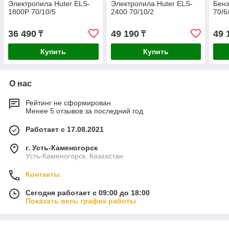
Электропила Huter ELS-
Электропила Huter ELS-
Бенз
1800P 70/10/5
2400 70/10/2
70/6
36 490
49 190
49 
₸
₸
Купить
Купить
О нас
Рейтинг не сформирован
Менее 5 отзывов за последний год
Работает с 17.08.2021
г. Усть-Каменогорск
Усть-Каменогорск, Казахстан
Контакты
Сегодня работает с 09:00 до 18:00
Показать весь график работы