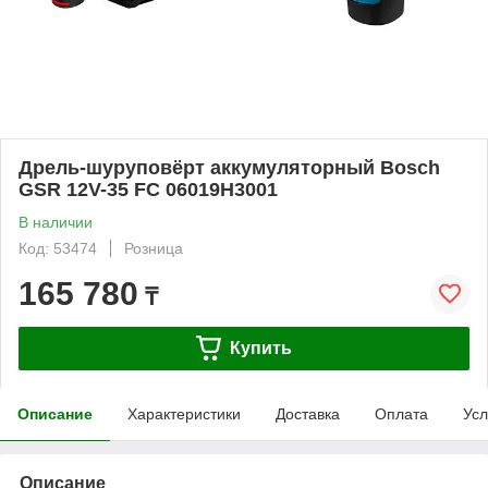
Дрель-шуруповёрт аккумуляторный Bosch
GSR 12V-35 FC 06019H3001
В наличии
Код: 53474
Розница
165 780
₸
Купить
Описание
Характеристики
Доставка
Оплата
Усл
Описание