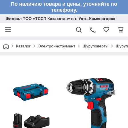
По наличию товара и цены, уточняйте по
телефону.
Филиал ТОО «ТССП Казахстан» в г. Усть-Каменогорск
Каталог
Электроинструмент
Шуруповерты
Шуруп