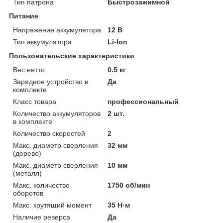
Тип патрона
Быстрозажимной
Питание
Напряжение аккумулятора
12 В
Тип аккумулятора
Li-Ion
Пользовательские характеристики
Вес нетто
0.5 кг
Зарядное устройство в
Да
комплекте
Класс товара
профессиональный
Количество аккумуляторов
2 шт.
в комплекте
Количество скоростей
2
Макс. диаметр сверления
32 мм
(дерево)
Макс. диаметр сверления
10 мм
(металл)
Макс. количество
1750 об/мин
оборотов
Макс. крутящий момент
35 Н·м
Наличие реверса
Да