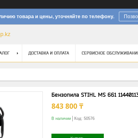
личию товара и цены, уточняйте по телефону.
Позво
sp.kz
АЛОГ
ДОСТАВКА И ОПЛАТА
СЕРВИСНОЕ ОБСЛУЖИВАНИ
Бензопила STIHL MS 661 114401
843 800 ₸
В наличии
Код:
50576