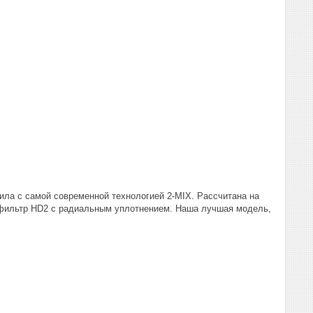
ла с самой современной технологией 2-MIX. Рассчитана на
 фильтр HD2 с радиальным уплотнением. Наша лучшая модель,