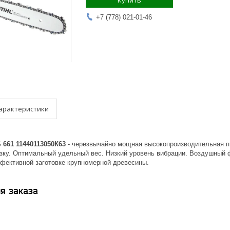
Купить
+7 (778) 021-01-46
арактеристики
 661 11440113050К63
- черезвычайно мощная высокопроизводительная пи
зку. Оптимальный удельный вес. Низкий уровень вибрации. Воздушный
ффективной заготовке крупномерной древесины.
я заказа