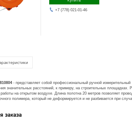
Купить
+7 (778) 021-01-46
арактеристики
810804
- представляет собой профессиональный ручной измерительный 
ния значительных расстояний, к примеру, на строительных площадках. Р
я работы на открытом воздухе. Длина полотна 20 метров позволяет пров
очного полимера, который не деформируется и не разбивается при случ
я заказа