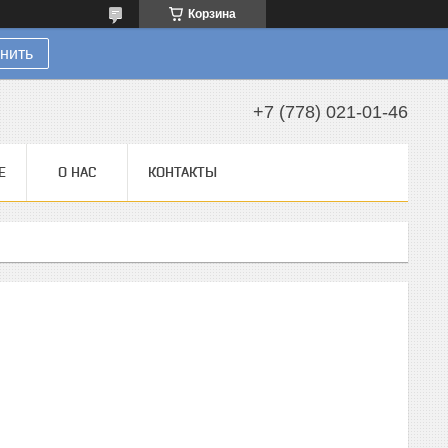
Корзина
нить
+7 (778) 021-01-46
Е
О НАС
КОНТАКТЫ