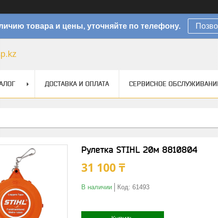
личию товара и цены, уточняйте по телефону.
Позво
sp.kz
АЛОГ
ДОСТАВКА И ОПЛАТА
СЕРВИСНОЕ ОБСЛУЖИВАНИ
Рулетка STIHL 20м 8810804
31 100 ₸
В наличии
Код:
61493