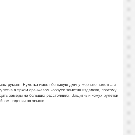
инструмент. Рулетка имеет большую длину мерного полотна и
улетка в ярком оранжевом корпусе заметна издалека, поэтому
одить замеры на больших расстояниях. Защитный кожух рулетки
айном падении на землю.