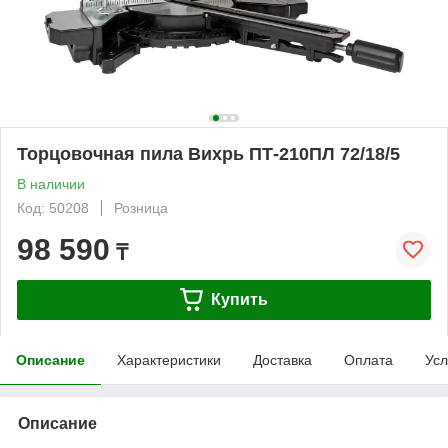
Торцовочная пила Вихрь ПТ-210ПЛ 72/18/5
В наличии
Код: 50208
Розница
98 590
₸
Купить
Описание
Характеристики
Доставка
Оплата
Усл
Описание