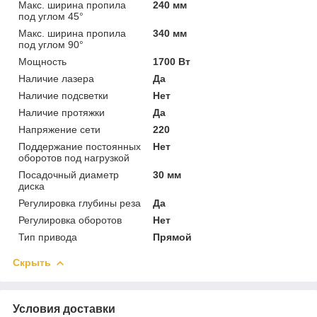
Макс. ширина пропила
240 мм
под углом 45°
Макс. ширина пропила
340 мм
под углом 90°
Мощность
1700 Вт
Наличие лазера
Да
Наличие подсветки
Нет
Наличие протяжки
Да
Напряжение сети
220
Поддержание постоянных
Нет
оборотов под нагрузкой
Посадочный диаметр
30 мм
диска
Регулировка глубины реза
Да
Регулировка оборотов
Нет
Тип привода
Прямой
Скрыть
Условия доставки