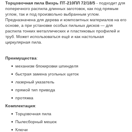
Торцовочная пила Вихрь ПТ-210ПЛ 72/18/5
- подходит для
поперечного распила длинных заготовок, как под прямым
углом, так и под произвольно выбранным углом.
Предназначена для дерева и композитных материалов на его
основе, а при установке особых пильных дисков — для
распила тонких металлических и пластиковых профилей и
труб. Может использоваться ещё и как настольная
циркулярная пила.
Преимущества
:
механизм блокировки шпинделя
быстрая замена угольных щеток
лазерный указатель
прямой тип привода
протяжка
Комплектация
:
Торцовочная пила
Пылесборный мешок
Ключи