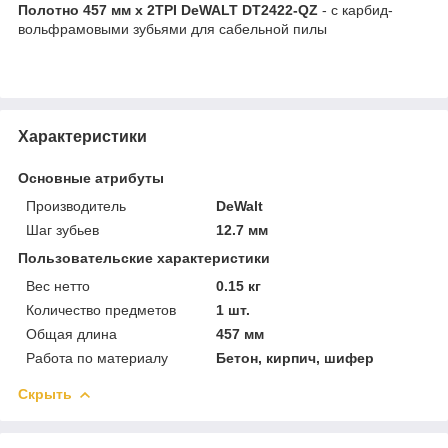
Полотно 457 мм х 2TPI DeWALT DT2422-QZ
- с карбид-
вольфрамовыми зубьями для сабельной пилы
Характеристики
Основные атрибуты
Производитель
DeWalt
Шаг зубьев
12.7 мм
Пользовательские характеристики
Вес нетто
0.15 кг
Количество предметов
1 шт.
Общая длина
457 мм
Работа по материалу
Бетон, кирпич, шифер
Скрыть