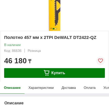
Полотно 457 мм х 2TPI DeWALT DT2422-QZ
В наличии
Код: 86636
Розница
46 180
₸
Купить
Описание
Характеристики
Доставка
Оплата
Усл
Описание