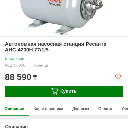
Автономная насосная станция Ресанта
АНС-4200Н 77/1/5
В наличии
Код: 56956
Розница
88 590
₸
Купить
Описание
Характеристики
Доставка
Оплата
Усл
Описание