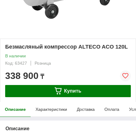
Безмасляный компрессор ALTECO ACO 120L
В наличии
Код: 63427
Розница
338 900
₸
Купить
Описание
Характеристики
Доставка
Оплата
Усл
Описание