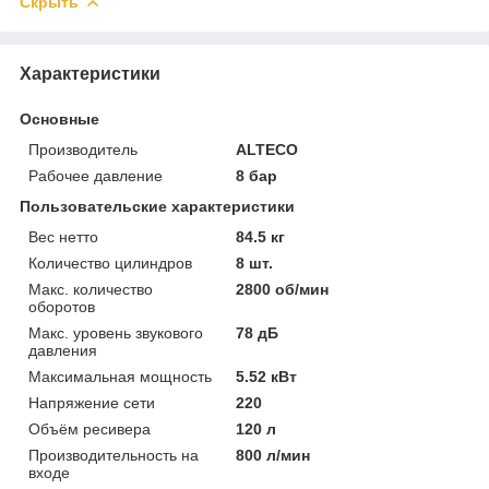
Скрыть
Характеристики
Основные
Производитель
ALTECO
Рабочее давление
8 бар
Пользовательские характеристики
Вес нетто
84.5 кг
Количество цилиндров
8 шт.
Макс. количество
2800 об/мин
оборотов
Макс. уровень звукового
78 дБ
давления
Максимальная мощность
5.52 кВт
Напряжение сети
220
Объём ресивера
120 л
Производительность на
800 л/мин
входе