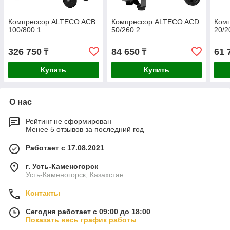
Компрессор ALTECO ACB
Компрессор ALTECO ACD
Ком
100/800.1
50/260.2
20/2
326 750
84 650
61 
₸
₸
Купить
Купить
О нас
Рейтинг не сформирован
Менее 5 отзывов за последний год
Работает с 17.08.2021
г. Усть-Каменогорск
Усть-Каменогорск, Казахстан
Контакты
Сегодня работает с 09:00 до 18:00
Показать весь график работы