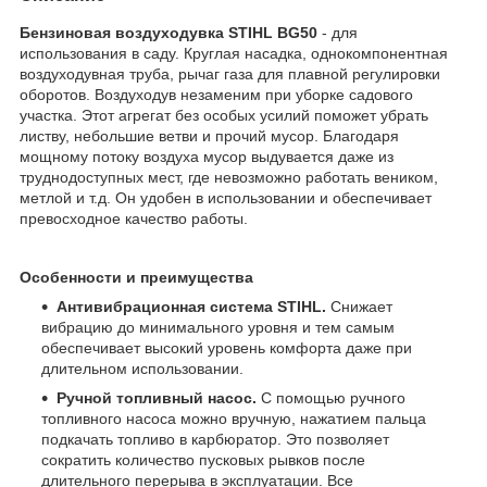
Бензиновая воздуходувка STIHL BG50
- для
использования в саду. Круглая насадка, однокомпонентная
воздуходувная труба, рычаг газа для плавной регулировки
оборотов. Воздуходув незаменим при уборке садового
участка. Этот агрегат без особых усилий поможет убрать
листву, небольшие ветви и прочий мусор. Благодаря
мощному потоку воздуха мусор выдувается даже из
труднодоступных мест, где невозможно работать веником,
метлой и т.д. Он удобен в использовании и обеспечивает
превосходное качество работы.
Особенности и преимущества
Антивибрационная система STIHL.
Снижает
вибрацию до минимального уровня и тем самым
обеспечивает высокий уровень комфорта даже при
длительном использовании.
Ручной топливный насос.
С помощью ручного
топливного насоса можно вручную, нажатием пальца
подкачать топливо в карбюратор. Это позволяет
сократить количество пусковых рывков после
длительного перерыва в эксплуатации. Все