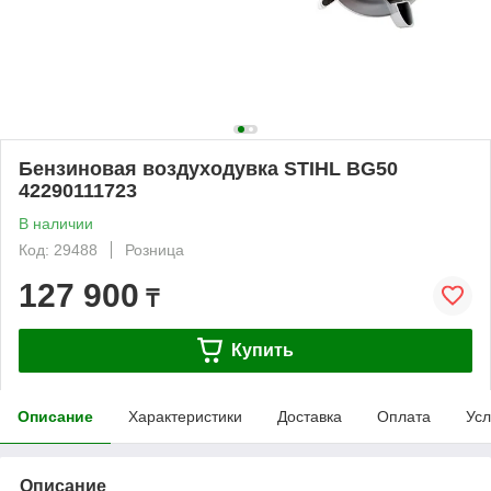
Бензиновая воздуходувка STIHL BG50
42290111723
В наличии
Код: 29488
Розница
127 900
₸
Купить
Описание
Характеристики
Доставка
Оплата
Усл
Описание