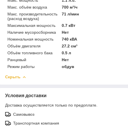
Макс. мощность
1.1 л.с.
Макс. объём воздуха
700 м³/ч
Макс. производительность
71 л/мин
(расход воздуха)
Максимальная мощность
0.7 кВт
Наличие мусоросборника
Нет
Номинальная мощность
740 кВА
Объём двигателя
27.2 см³
Объём топливного бака
0.5 л
Ранцевый
Нет
Режим работы
обдув
Скрыть
Условия доставки
Доставка осуществляется только по предоплате.
Самовывоз
Транспортная компания