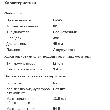
Характеристики
Основные
Производитель
DeWalt
Количество звеньев
62
Тип двигателя
Бесщеточный
Шаг цепи
3/8"
Длина шины
45 мм
Питание
Аккумулятор
Характеристики электродвигателя, аккумулятора
Тип аккумулятора
Li-Ion
Емкость аккумулятора
3 А·ч
Пользовательские характеристики
Вес нетто
5 кг
Количество аккумуляторов
Нет шт.
в комплекте
Макс. количество
13.5 м/с
оборотов цепи
Макс. напряжение
54 В