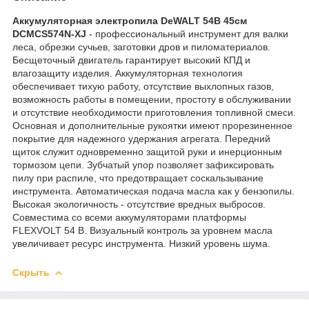
Аккумуляторная электропила DeWALT 54В 45см
DCMCS574N-XJ
- профессиональный инструмент для валки
леса, обрезки сучьев, заготовки дров и пиломатериалов.
Бесщеточный двигатель гарантирует высокий КПД и
влагозащиту изделия. Аккумуляторная технология
обеспечивает тихую работу, отсутствие выхлопных газов,
возможность работы в помещении, простоту в обслуживании
и отсутствие необходимости приготовления топливной смеси.
Основная и дополнительные рукоятки имеют прорезиненное
покрытие для надежного удержания агрегата. Передний
щиток служит одновременно защитой руки и инерционным
тормозом цепи. Зубчатый упор позволяет зафиксировать
пилу при распиле, что предотвращает соскальзывание
инструмента. Автоматическая подача масла как у бензопилы.
Высокая экологичность - отсутствие вредных выбросов.
Совместима со всеми аккумуляторами платформы
FLEXVOLT 54 В. Визуальный контроль за уровнем масла
увеличивает ресурс инструмента. Низкий уровень шума.
Скрыть