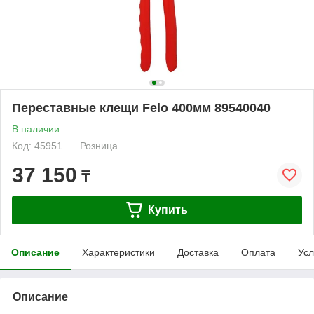
Переставные клещи Felo 400мм 89540040
В наличии
Код: 45951
Розница
37 150
₸
Купить
Описание
Характеристики
Доставка
Оплата
Усл
Описание