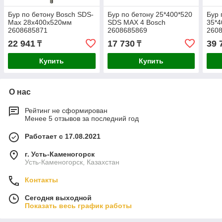
Бур по бетону Bosch SDS-
Бур по бетону 25*400*520
Бур 
Max 28х400х520мм
SDS MAX 4 Bosch
35*
2608685871
2608685869
260
22 941
17 730
39 
₸
₸
Купить
Купить
О нас
Рейтинг не сформирован
Менее 5 отзывов за последний год
Работает с 17.08.2021
г. Усть-Каменогорск
Усть-Каменогорск, Казахстан
Контакты
Сегодня выходной
Показать весь график работы