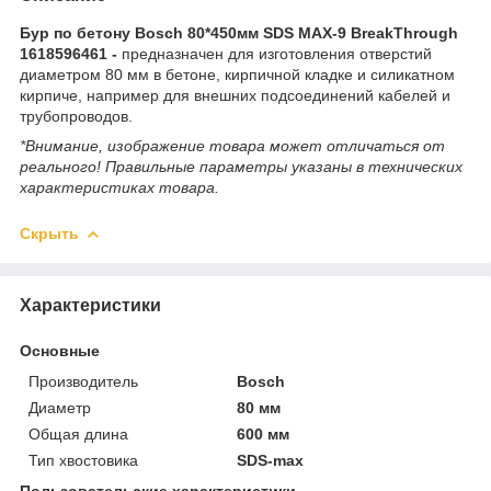
Бур по бетону Bosch 80*450мм SDS MAX-9 BreakThrough
1618596461 -
предназначен для изготовления отверстий
диаметром 80 мм в бетоне, кирпичной кладке и силикатном
кирпиче, например для внешних подсоединений кабелей и
трубопроводов.
*Внимание, изображение товара может отличаться от
реального! Правильные параметры указаны в технических
характеристиках товара.
Скрыть
Характеристики
Основные
Производитель
Bosch
Диаметр
80 мм
Общая длина
600 мм
Тип хвостовика
SDS-max
Пользовательские характеристики