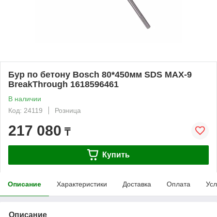
Бур по бетону Bosch 80*450мм SDS MAX-9
BreakThrough 1618596461
В наличии
Код: 24119
Розница
217 080
₸
Купить
Описание
Характеристики
Доставка
Оплата
Усл
Описание