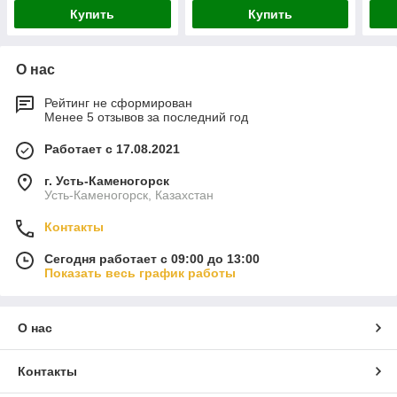
Купить
Купить
О нас
Рейтинг не сформирован
Менее 5 отзывов за последний год
Работает с 17.08.2021
г. Усть-Каменогорск
Усть-Каменогорск, Казахстан
Контакты
Сегодня работает с 09:00 до 13:00
Показать весь график работы
О нас
Контакты