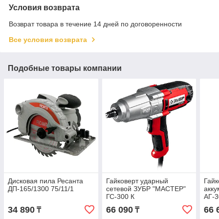
Условия возврата
Возврат товара в течение 14 дней по договоренности
Все условия возврата
Подобные товары компании
Дисковая пила Ресанта
Гайковерт ударный
Гайк
ДП-165/1300 75/11/1
сетевой ЗУБР "МАСТЕР"
акку
ГС-300 К
АГ-3
34 890
66 090
66 
₸
₸