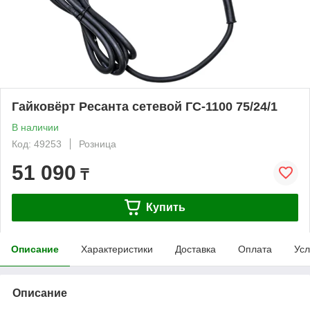
Гайковёрт Ресанта сетевой ГС-1100 75/24/1
В наличии
Код: 49253
Розница
51 090
₸
Купить
Описание
Характеристики
Доставка
Оплата
Усл
Описание