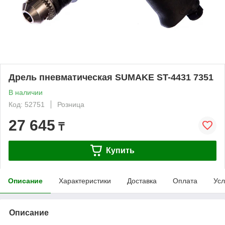
Дрель пневматическая SUMAKE ST-4431 7351
В наличии
Код: 52751
Розница
27 645
₸
Купить
Описание
Характеристики
Доставка
Оплата
Усл
Описание