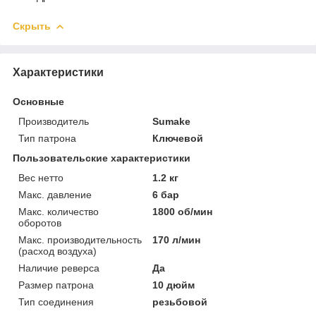
Скрыть
Характеристики
Основные
Производитель
Sumake
Тип патрона
Ключевой
Пользовательские характеристики
Вес нетто
1.2 кг
Макс. давление
6 бар
Макс. количество
1800 об/мин
оборотов
Макс. производительность
170 л/мин
(расход воздуха)
Наличие реверса
Да
Размер патрона
10 дюйм
Тип соединения
резьбовой