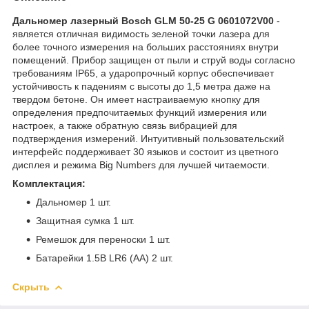
Дальномер лазерный Bosch GLM 50-25 G 0601072V00
-
является отличная видимость зеленой точки лазера для
более точного измерения на больших расстояниях внутри
помещений. Прибор защищен от пыли и струй воды согласно
требованиям IP65, а ударопрочный корпус обеспечивает
устойчивость к падениям с высоты до 1,5 метра даже на
твердом бетоне. Он имеет настраиваемую кнопку для
определения предпочитаемых функций измерения или
настроек, а также обратную связь вибрацией для
подтверждения измерений. Интуитивный пользовательский
интерфейс поддерживает 30 языков и состоит из цветного
дисплея и режима Big Numbers для лучшей читаемости.
Комплектация:
Дальномер 1 шт.
Защитная сумка 1 шт.
Ремешок для переноски 1 шт.
Батарейки 1.5В LR6 (AA) 2 шт.
Скрыть