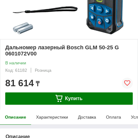
Дальномер лазерный Bosch GLM 50-25 G
0601072V00
В наличии
Код: 61182
Розница
81 614
₸
Купить
Описание
Характеристики
Доставка
Оплата
Усл
Описание