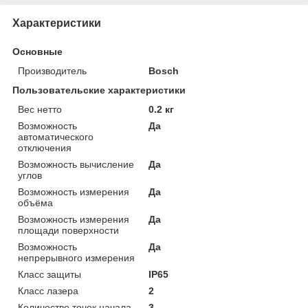
Характеристики
Основные
Производитель
Bosch
Пользовательские характеристики
Вес нетто
0.2 кг
Возможность
Да
автоматического
отключения
Возможность вычисление
Да
углов
Возможность измерения
Да
объёма
Возможность измерения
Да
площади поверхности
Возможность
Да
непрерывного измерения
Класс защиты
IP65
Класс лазера
2
Количество точек начала
3