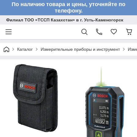
По наличию товара и цены, уточняйте по
телефону.
Филиал ТОО «ТССП Казахстан» в г. Усть-Каменогорск
Каталог
Измерительные приборы и инструмент
Изм