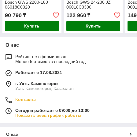
Bosch GWS 2200-180
Bosch GWS 24-230 JZ
Bosc
06018C0320
06018C3300
060
90 790
122 960
149
₸
₸
Купить
Купить
О нас
Рейтинг не сформирован
Менее 5 отзывов за последний год
Работает с 17.08.2021
г. Усть-Каменогорск
Усть-Каменогорск, Казахстан
Контакты
Сегодня работает с 09:00 до 13:00
Показать весь график работы
О нас