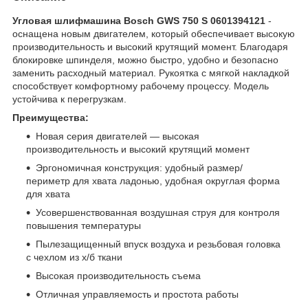
Угловая шлифмашина Bosch GWS 750 S 0601394121
-
оснащена новым двигателем, который обеспечивает высокую
производительность и высокий крутящий момент. Благодаря
блокировке шпинделя, можно быстро, удобно и безопасно
заменить расходный материал. Рукоятка с мягкой накладкой
способствует комфортному рабочему процессу. Модель
устойчива к перегрузкам.
Преимущества:
Новая серия двигателей — высокая
производительность и высокий крутящий момент
Эргономичная конструкция: удобный размер/
периметр для хвата ладонью, удобная округлая форма
для хвата
Усовершенствованная воздушная струя для контроля
повышения температуры
Пылезащищенный впуск воздуха и резьбовая головка
с чехлом из х/б ткани
Высокая производительность съема
Отличная управляемость и простота работы