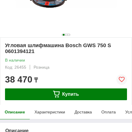
Угловая шлифмашина Bosch GWS 750 S
0601394121
В наличии
Код: 26455
Розница
38 470
₸
Купить
Описание
Характеристики
Доставка
Оплата
Усл
Описание