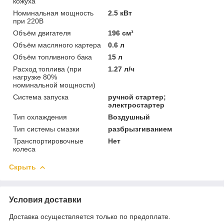
кожуха
Номинальная мощность
2.5 кВт
при 220В
Объём двигателя
196 см³
Объём масляного картера
0.6 л
Объём топливного бака
15 л
Расход топлива (при
1.27 л/ч
нагрузке 80%
номинальной мощности)
Система запуска
ручной стартер;
электростартер
Тип охлаждения
Воздушный
Тип системы смазки
разбрызгиванием
Транспортировочные
Нет
колеса
Скрыть
Условия доставки
Доставка осуществляется только по предоплате.