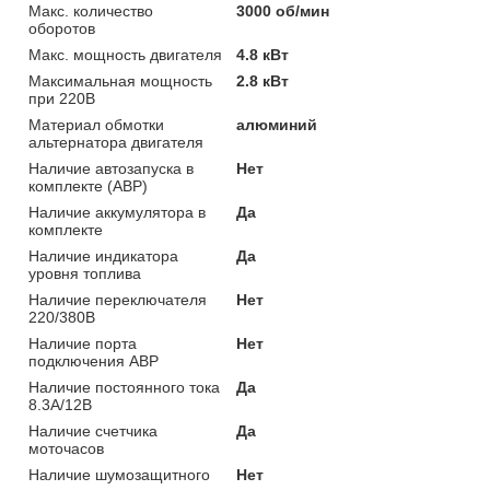
Макс. количество
3000 об/мин
оборотов
Макс. мощность двигателя
4.8 кВт
Максимальная мощность
2.8 кВт
при 220В
Материал обмотки
алюминий
альтернатора двигателя
Наличие автозапуска в
Нет
комплекте (АВР)
Наличие аккумулятора в
Да
комплекте
Наличие индикатора
Да
уровня топлива
Наличие переключателя
Нет
220/380В
Наличие порта
Нет
подключения АВР
Наличие постоянного тока
Да
8.3А/12В
Наличие счетчика
Да
моточасов
Наличие шумозащитного
Нет