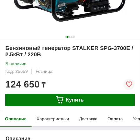
Бензиновый генератор STALKER SPG-3700E /
2.5кВт / 220В
В наличии
Код: 25659
Розница
124 650
₸
Купить
Описание
Характеристики
Доставка
Оплата
Усл
Описание