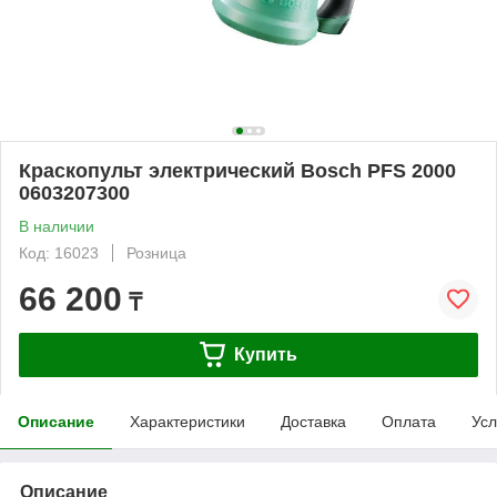
Краскопульт электрический Bosch PFS 2000
0603207300
В наличии
Код: 16023
Розница
66 200
₸
Купить
Описание
Характеристики
Доставка
Оплата
Усл
Описание