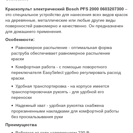
Краскопульт электрический Bosch PFS 2000 0603207300
–
это специальное устройство для нанесения всех видов красок
на деревянные, металлические или любые другие виды
поверхностей равномерно и качественно. Он предназначен
для домашнего применения.
Особенности:
Равномерное распыление - oптимальная форма
раструба обеспечивает равномерное распыление
краски
Комфортная работа - с помощью поворотного
переключателя EasySelect удобно регулировать расход
краски.
Удобная транспортировка - на корпусе имеется
транспортировочная рукоять - для удобной его
переноски
Надежный хват - удобная рукоятка снабжена
прорезиненными накладками для комфортной работы
без проскальзывания руки
Преимущества
Работает от сети напряжением 230 В;