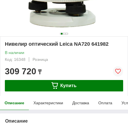
Нивелир оптический Leica NA720 641982
В наличии
Код: 16348
Розница
309 720
₸
Купить
Описание
Характеристики
Доставка
Оплата
Усл
Описание