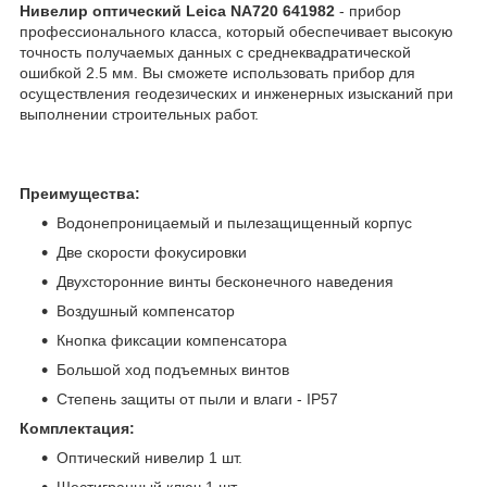
Нивелир оптический Leica NA720 641982
- прибор
профессионального класса, который обеспечивает высокую
точность получаемых данных с среднеквадратической
ошибкой 2.5 мм. Вы сможете использовать прибор для
осуществления геодезических и инженерных изысканий при
выполнении строительных работ.
Преимущества:
Водонепроницаемый и пылезащищенный корпус
Две скорости фокусировки
Двухсторонние винты бесконечного наведения
Воздушный компенсатор
Кнопка фиксации компенсатора
Большой ход подъемных винтов
Степень защиты от пыли и влаги - IP57
Комплектация:
Оптический нивелир 1 шт.
Шестигранный ключ 1 шт.