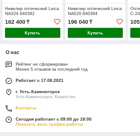
Нивелир оптический Leica
Нивелир оптический Leica
Опт
NA324 840382
NA520 840384
C-24
162 400
196 040
105
₸
₸
Купить
Купить
О нас
Рейтинг не сформирован
Менее 5 отзывов за последний год
Работает с 17.08.2021
г. Усть-Каменогорск
Усть-Каменогорск, Казахстан
Контакты
Сегодня работает с 09:00 до 18:00
Показать весь график работы