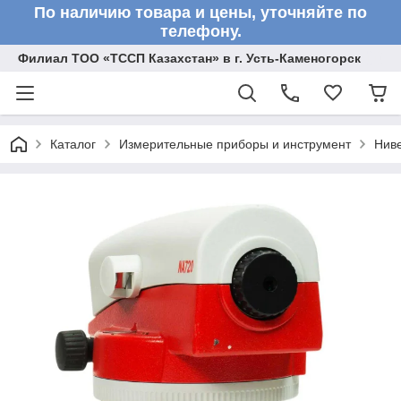
По наличию товара и цены, уточняйте по
телефону.
Филиал ТОО «ТССП Казахстан» в г. Усть-Каменогорск
Каталог
Измерительные приборы и инструмент
Нив