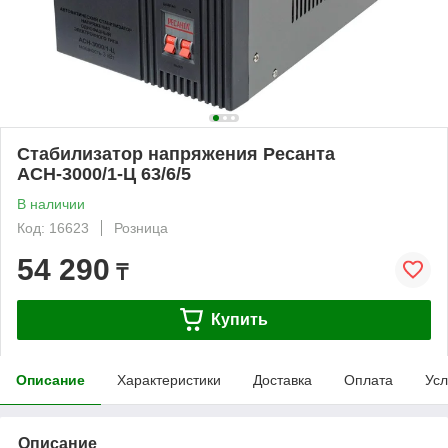
Стабилизатор напряжения Ресанта
АСН-3000/1-Ц 63/6/5
В наличии
Код: 16623
Розница
54 290
₸
Купить
Описание
Характеристики
Доставка
Оплата
Усл
Описание