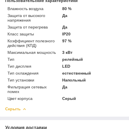
Пользовательские характеристики
Влажность воздуха
80 %
Защита от высокого
Да
напряжения
Защита от перегрева
Да
Класс защиты
IP20
Коэффициент полезного
97 %
действия (КПД)
Максимальная мощность
3 кВт
Тип
релейный
Тип дисплея
LED
Тип охлаждения
естественный
Тип установки
Напольный
Фильтрация сетевых
Да
помех
Цвет корпуса
Серый
Скрыть
Условия доставки