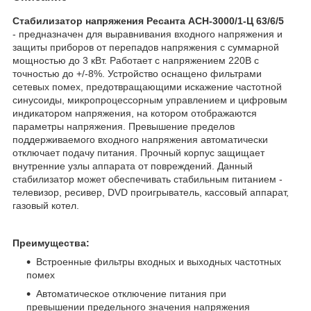
Стабилизатор напряжения Ресанта АСН-3000/1-Ц 63/6/5
- предназначен для выравнивания входного напряжения и
защиты приборов от перепадов напряжения с суммарной
мощностью до 3 кВт. Работает с напряжением 220В с
точностью до +/-8%. Устройство оснащено фильтрами
сетевых помех, предотвращающими искажение частотной
синусоиды, микропроцессорным управлением и цифровым
индикатором напряжения, на котором отображаются
параметры напряжения. Превышение пределов
поддерживаемого входного напряжения автоматически
отключает подачу питания. Прочный корпус защищает
внутренние узлы аппарата от повреждений. Данный
стабилизатор может обеспечивать стабильным питанием -
телевизор, ресивер, DVD проигрыватель, кассовый аппарат,
газовый котел.
Преимущества:
Встроенные фильтры входных и выходных частотных
помех
Автоматическое отключение питания при
превышении предельного значения напряжения