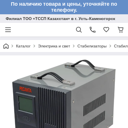
По наличию товара и цены, уточняйте по
телефону.
Филиал ТОО «ТССП Казахстан» в г. Усть-Каменогорск
Каталог
Электрика и свет
Стабилизаторы
Стабил