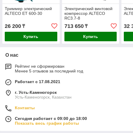
Триммер электрический
Электрический винтовой
Элек
ALTECO ET 600-30
компрессор ALTECO
ALT
RC3.7-8
26 200
713 650
32 
₸
₸
Купить
Купить
О нас
Рейтинг не сформирован
Менее 5 отзывов за последний год
Работает с 17.08.2021
г. Усть-Каменогорск
Усть-Каменогорск, Казахстан
Контакты
Сегодня работает с 09:00 до 18:00
Показать весь график работы