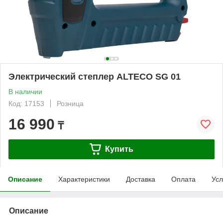
Электрический степлер ALTECO SG 01
В наличии
Код: 17153
Розница
16 990
₸
Купить
Описание
Характеристики
Доставка
Оплата
Усл
Описание