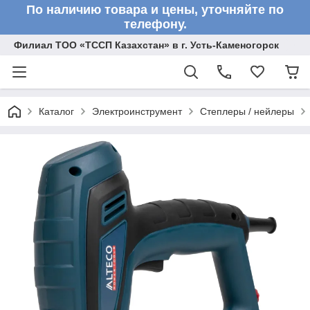
По наличию товара и цены, уточняйте по
телефону.
Филиал ТОО «ТССП Казахстан» в г. Усть-Каменогорск
Каталог
Электроинструмент
Степлеры / нейлеры