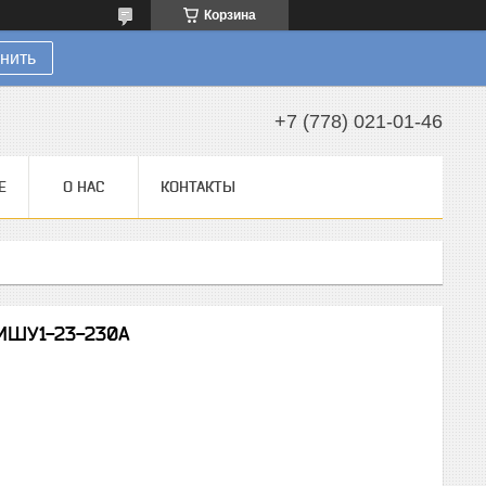
Корзина
нить
+7 (778) 021-01-46
Е
О НАС
КОНТАКТЫ
МШУ1-23-230A