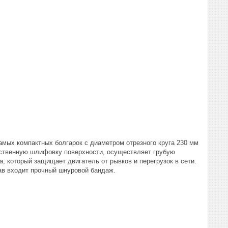
мых компактных болгарок с диаметром отрезного круга 230 мм
ственную шлифовку поверхности, осуществляет грубую
, который защищает двигатель от рывков и перегрузок в сети.
ав входит прочный шнуровой бандаж.