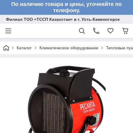
По наличию товара и цены, уточняйте по
телефону.
Филиал ТОО «ТССП Казахстан» в г. Усть-Каменогорск
Каталог
Климатическое оборудование
Тепловые пу