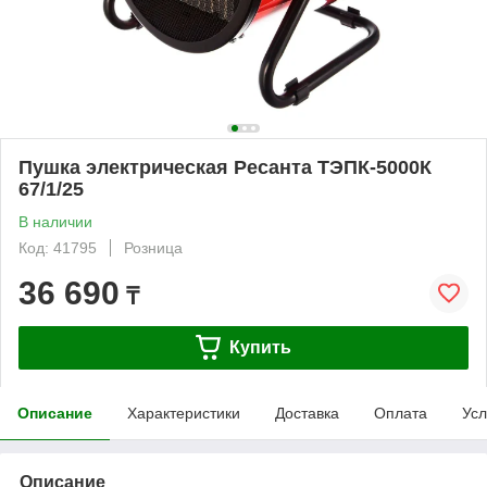
Пушка электрическая Ресанта ТЭПК-5000К
67/1/25
В наличии
Код: 41795
Розница
36 690
₸
Купить
Описание
Характеристики
Доставка
Оплата
Усл
Описание