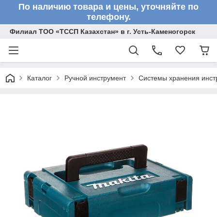
По наличию товара и цены, уточняйте по
телефону.
Филиал ТОО «ТССП Казахстан» в г. Усть-Каменогорск
Каталог
Ручной инструмент
Системы хранения инст