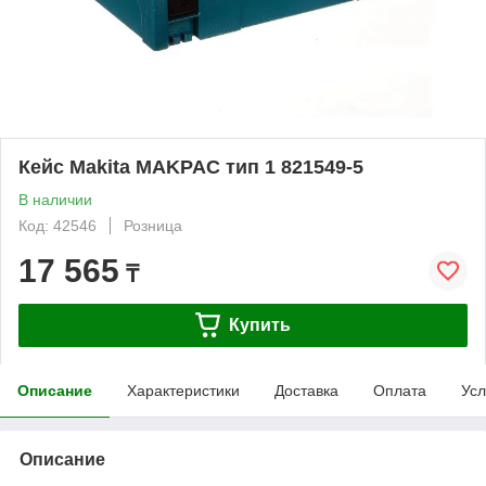
Кейс Makita MAKPAC тип 1 821549-5
В наличии
Код: 42546
Розница
17 565
₸
Купить
Описание
Характеристики
Доставка
Оплата
Усл
Описание